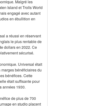
nomique. Malgré les 
en Island et Trolls World 
amais engagé avec autant 
ios en ébullition en 
l a réussi en réservant 
nglais le plus rentable de 
de dollars en 2022. Ce 
lativement sécurisé.
conomique. Universal était 
 marges bénéficiaires du 
es bénéfices. Cette 
le était suffisante pour 
les années 1930.
énéfice de plus de 700 
ournage en studio placent 