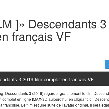
ILM ]» Descendants 3
en français VF
cendants 3 2019 film complet en français VF
ng  Descendants 3 (2019) regarder gratuitement le film Descenda
 complet en ligne IMAX-3D aujourd'hui en cliquant ici. Descenda
a franchise. Le film est une suite de l'avatar original. Il sera ég