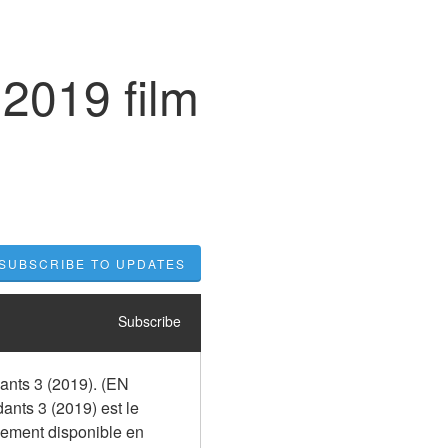
 2019 film
SUBSCRIBE TO UPDATES
Subscribe
nts 3 (2019). (EN 
nts 3 (2019) est le 
alement disponible en 