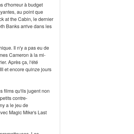
s d'horreur à budget 
yantes, au point que 
 at the Cabin, le dernier 
th Banks arrive dans les 
que. Il n'y a pas eu de 
James Cameron à la mi-
. Après ça, l'été 
I et encore quinze jours 
 films qu'ils jugent non 
petits contre-
y a le jeu de 
avec Magic Mike's Last 
 prometteuses. Les 