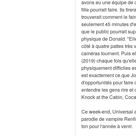
avons eu une équipe de cas
fille pourrait faire. Ils ti
trouverait comment le fair
seulement 45 minutes d'e
que le public pourrait sup
physique de Donald. "Elle 
côté à quatre pattes très v
caméras tournent. Puis el
(2019) chaque fois qu'elle
physiquement difficiles est
est exactement ce que Joh
d'opportunités pour faire
entendre les gens rire et
Knock at the Cabin, Coca
Ce week-end, Universal a
parodie de vampire Renfie
ton pour l'année à venir.