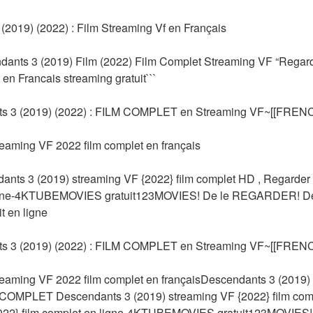
2019) (2022) : Film Streaming Vf en Français
dants 3 (2019) Film (2022) Film Complet Streaming VF “Regard
en Francais streaming gratuit```
3 (2019) (2022) : FILM COMPLET en Streaming VF~[[FRENC
eaming VF 2022 film complet en français
s 3 (2019) streaming VF {2022} film complet HD , Regarder 
 ligne-4KTUBEMOVIES gratuit123MOVIES! De le REGARDER! Des
t en ligne
3 (2019) (2022) : FILM COMPLET en Streaming VF~[[FRENC
eaming VF 2022 film complet en françaisDescendants 3 (2019) 
 COMPLET Descendants 3 (2019) streaming VF {2022} film comp
2022} film complet en ligne-4KTUBEMOVIES gratuit123MOVIES