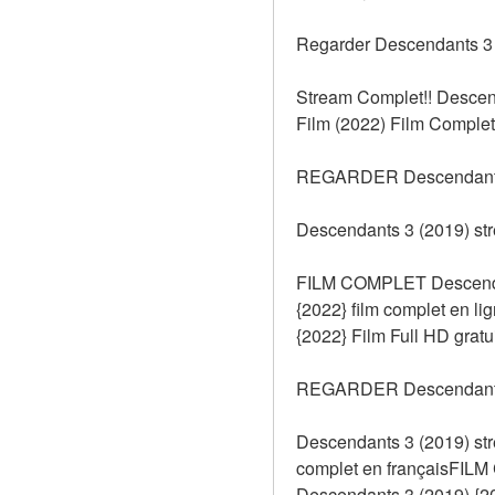
Regarder Descendants 3 (
Stream Complet!! Descen
Film (2022) Film Complet 
REGARDER Descendants 
Descendants 3 (2019) str
FILM COMPLET Descendant
{2022} film complet en
{2022} Film Full HD gratui
REGARDER Descendants 
Descendants 3 (2019) str
complet en françaisFILM
Descendants 3 (2019) {