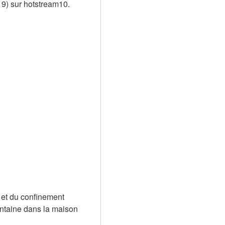
19) sur hotstream10.
et du confinement 
antaine dans la maison 