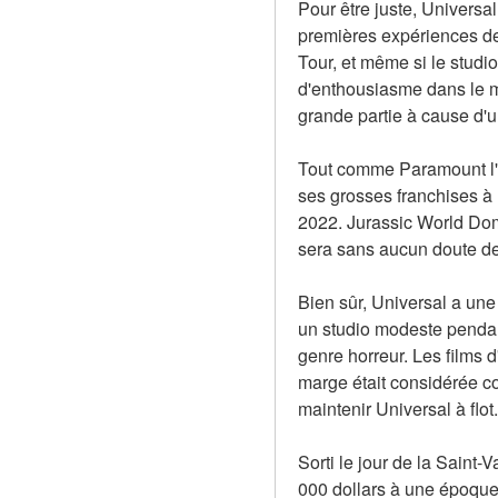
Pour être juste, Universa
premières expériences de 
Tour, et même si le studi
d'enthousiasme dans le mo
grande partie à cause d'u
Tout comme Paramount l'a
ses grosses franchises à l
2022. Jurassic World Domin
sera sans aucun doute de
Bien sûr, Universal a une 
un studio modeste pendant
genre horreur. Les films d
marge était considérée com
maintenir Universal à flo
Sorti le jour de la Saint-
000 dollars à une époque o