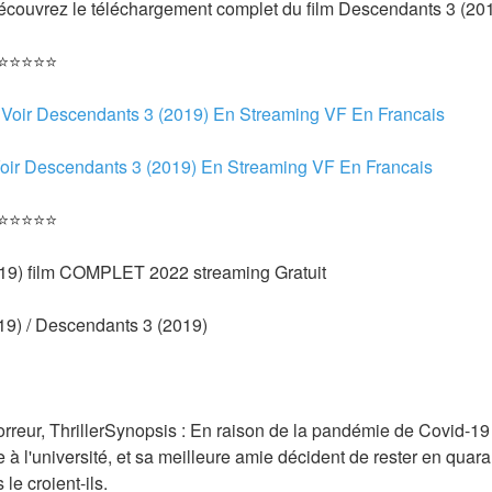
 Découvrez le téléchargement complet du film Descendants 3 (20
 ⭐⭐⭐⭐⭐
 
Voir Descendants 3 (2019) En Streaming VF En Francais
oir Descendants 3 (2019) En Streaming VF En Francais 
 ⭐⭐⭐⭐⭐
19) film COMPLET 2022 streaming Gratuit
19) / Descendants 3 (2019) 
rreur, ThrillerSynopsis : En raison de la pandémie de Covid-19 
e à l'université, et sa meilleure amie décident de rester en quar
 le croient-ils.