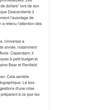
e dollars" lors de son 
e que Descendants 3 
ement l'avantage de 
 a retenu l'attention des 
. Universal a 
ette année, notamment 
vie. Cependant, il 
ues à petit budget et 
ine Bear et Renfield.
ien. Cela semble 
atographique. Le box-
gestions d'une crise 
préparant à ce que les 